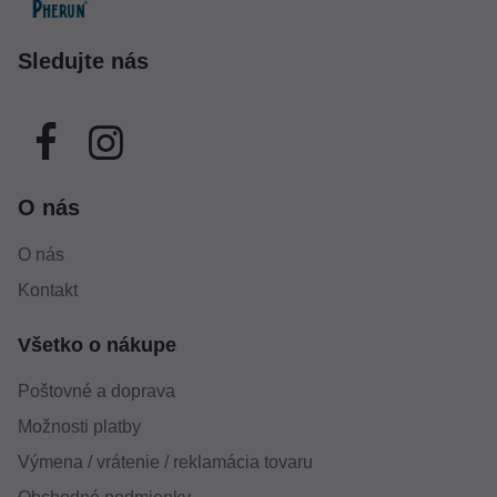
Sledujte nás
O nás
O nás
Kontakt
Všetko o nákupe
Poštovné a doprava
Možnosti platby
Výmena / vrátenie / reklamácia tovaru