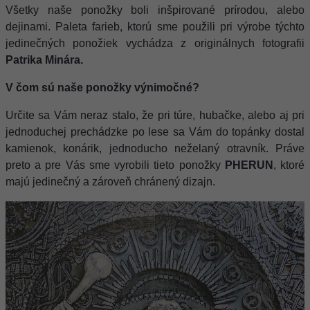
Všetky naše ponožky boli inšpirované prírodou, alebo
dejinami. Paleta farieb, ktorú sme použili pri výrobe týchto
jedinečných ponožiek vychádza z originálnych fotografii
Patrika Minára.
V čom sú naše ponožky výnimočné?
Určite sa Vám neraz stalo, že pri túre, hubačke, alebo aj pri
jednoduchej prechádzke po lese sa Vám do topánky dostal
kamienok, konárik, jednoducho neželaný otravník. Práve
preto a pre Vás sme vyrobili tieto ponožky
PHERUN
, ktoré
majú jedinečný a zároveň chránený dizajn.