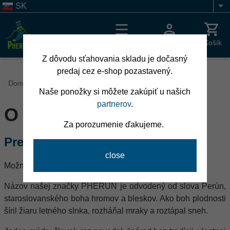
Skočiť
SK
Li
na
hlavný
obsah
Menu
Prihlásenie
Košík
Z dôvodu sťahovania skladu je dočasný
predaj cez e-shop pozastavený.
Breadcrumb
Domov
Naše ponožky si môžete zakúpiť u našich
partnerov
.
O nás
Za porozumenie ďakujeme.
Prečo PHERUN?
Možno sa pýtate prečo PHERUN!
Názov našej značky PHERUN je odvodený od slova Perún,
staroslovanského boha hromov a bleskov. Ako boh plodnosti
šíril žiaru letného slnka, rozháňal mraky a roztápal sneh.