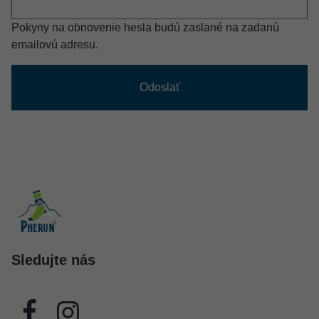
Pokyny na obnovenie hesla budú zaslané na zadanú
emailovú adresu.
Sledujte nás