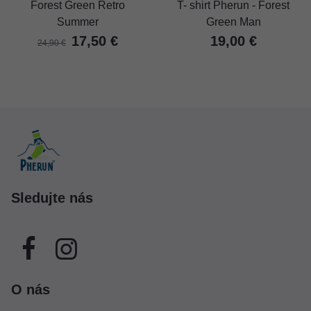
Forest Green Retro
T- shirt Pherun - Forest
Summer
Green Man
17,50 €
19,00 €
24,90 €
Sledujte nás
O nás