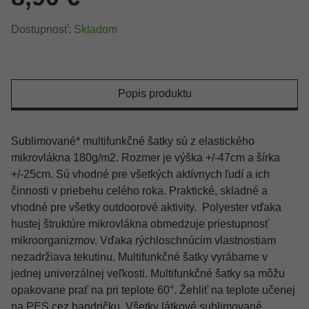
Dostupnosť:
Skladom
Popis produktu
Sublimované* multifunkčné šatky sú z elastického
mikrovlákna 180g/m2. Rozmer je výška +/-47cm a šírka
+/-25cm. Sú vhodné pre všetkých aktívnych ľudí a ich
činnosti v priebehu celého roka. Praktické, skladné a
vhodné pre všetky outdoorové aktivity. Polyester vďaka
hustej štruktúre mikrovlákna obmedzuje priestupnosť
mikroorganizmov. Vďaka rýchloschnúcim vlastnostiam
nezadržiava tekutinu. Multifunkčné šatky vyrábame v
jednej univerzálnej veľkosti. Multifunkčné šatky sa môžu
opakovane prať na pri teplote 60°. Žehliť na teplote učenej
na PES cez handričku. Všetky látkové sublimované