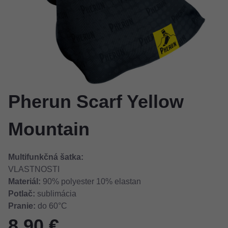
Pherun Scarf Yellow
Mountain
Multifunkčná šatka:
VLASTNOSTI
Materiál:
90% polyester 10% elastan
Potlač:
sublimácia
Pranie:
do 60°C
8,90 €