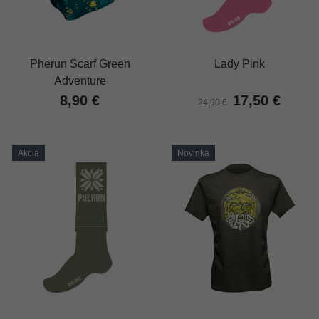
Pherun Scarf Green
Lady Pink
Adventure
8,90 €
17,50 €
24,90 €
Akcia
Novinka