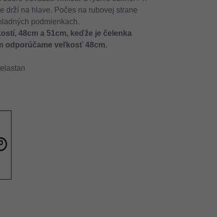
 drží na hlave. Počes na rubovej strane
 chladných podmienkach.
ostí, 48cm a 51cm, keďže je čelenka
ám odporúčame veľkosť 48cm.
elastan