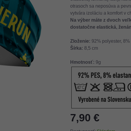
otrasoch sa neposúva a pevne
vytvára izoláciu a komfort v
Na výber máte z dvoch veľk
dostatočne elastická, žen
Zloženie:
92% polyester, 8% 
Šírka:
8,5 cm
Hmotnosť:
9g
7,90 €