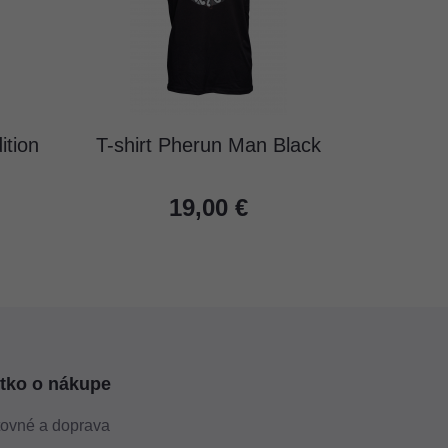
tion
T-shirt Pherun Man Black
19,00 €
tko o nákupe
ovné a doprava