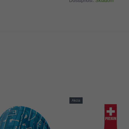
Dostupnosť:
Skladom
Akcia