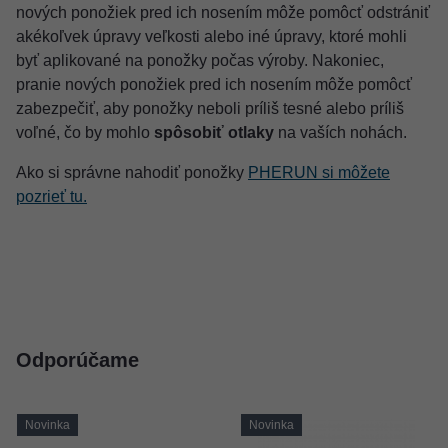
nových ponožiek pred ich nosením môže pomôcť odstrániť
akékoľvek úpravy veľkosti alebo iné úpravy, ktoré mohli
byť aplikované na ponožky počas výroby. Nakoniec,
pranie nových ponožiek pred ich nosením môže pomôcť
zabezpečiť, aby ponožky neboli príliš tesné alebo príliš
voľné, čo by mohlo
spôsobiť otlaky
na vaších nohách.
Ako si správne nahodiť ponožky
PHERUN si môžete
pozrieť tu.
Odporúčame
Novinka
Novinka