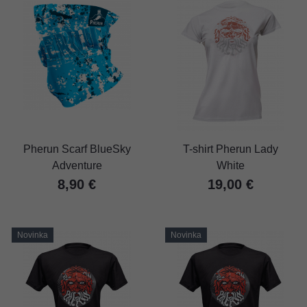
Pherun Scarf BlueSky
T-shirt Pherun Lady
Adventure
White
8,90 €
19,00 €
Novinka
Novinka