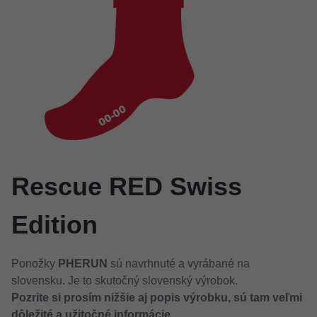
Rescue RED Swiss
Edition
Ponožky
PHERUN
sú navrhnuté a vyrábané na
slovensku. Je to skutočný slovenský výrobok.
Pozrite si prosím nižšie aj popis výrobku, sú tam veľmi
dôležité a užitočné informácie.