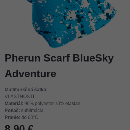
Pherun Scarf BlueSky
Adventure
Multifunkčná šatka:
VLASTNOSTI
Materiál:
90% polyester 10% elastan
Potlač:
sublimácia
Pranie:
do 60°C
8,90 €