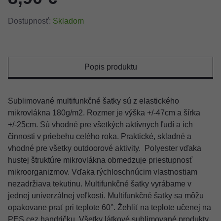
Dostupnosť:
Skladom
Popis produktu
Sublimované multifunkčné šatky sú z elastického
mikrovlákna 180g/m2. Rozmer je výška +/-47cm a šírka
+/-25cm. Sú vhodné pre všetkých aktívnych ľudí a ich
činnosti v priebehu celého roka. Praktické, skladné a
vhodné pre všetky outdoorové aktivity. Polyester vďaka
hustej štruktúre mikrovlákna obmedzuje priestupnosť
mikroorganizmov. Vďaka rýchloschnúcim vlastnostiam
nezadržiava tekutinu. Multifunkčné šatky vyrábame v
jednej univerzálnej veľkosti. Multifunkčné šatky sa môžu
opakovane prať pri teplote 60°. Žehliť na teplote učenej na
PES cez handričku. Všetky látkové sublimované produkty