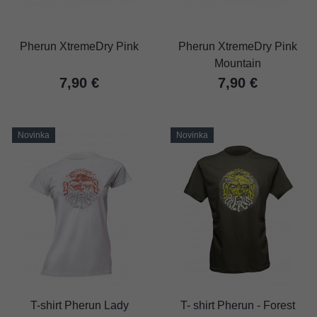
Pherun XtremeDry Pink
Pherun XtremeDry Pink
Mountain
7,90 €
7,90 €
Novinka
Novinka
T-shirt Pherun Lady
T- shirt Pherun - Forest